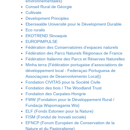
environnementales)
Conseil Rural de Géorgie
Cultivate
Development Principles
Eberswalde Université pour le Dévelopment Durable
Eco ruralis
EKOTREND Slovaquie
EUROPIMPULSE
Fédération des Conservatoires d’espaces naturels
Fédération des Parcs Naturels Régionaux de France
Fédération Italienne des Parcs et Réserves Naturelles
Minha terra (Fédération portugaise d’associations de
développement local - Federaçao Portuguesa de
Associaçoes de Desenvolvimento Local))
Fondation CIVITAS pour la Société Civile
Fondation des bois / The Woodland Trust
Fondation des Carpates-Hongrie
FWW (Fondation pour le Développement Rural /
Fundacja Wspomagania Wsi)
ELF (Fonds Estonien pour la Nature)
FISM (Fondul de Inovatii sociale)
EFNCP (Forum Européen de Conservation de la
Nature et du Pastoralisme)