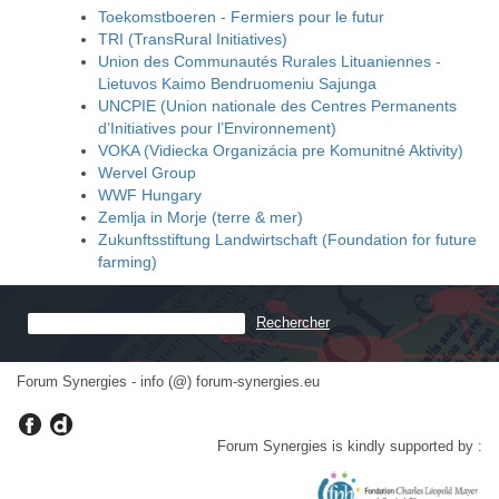
Toekomstboeren - Fermiers pour le futur
TRI (TransRural Initiatives)
Union des Communautés Rurales Lituaniennes -
Lietuvos Kaimo Bendruomeniu Sajunga
UNCPIE (Union nationale des Centres Permanents
d’Initiatives pour l’Environnement)
VOKA (Vidiecka Organizácia pre Komunitné Aktivity)
Wervel Group
WWF Hungary
Zemlja in Morje (terre & mer)
Zukunftsstiftung Landwirtschaft (Foundation for future
farming)
Forum Synergies - info (@) forum-synergies.eu
Forum Synergies is kindly supported by :