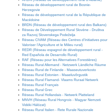
Réseau de développement rural de Bosnie-
Herzegovie
Réseau de développement rural de la République de
Macédoine
BRDN (Réseau de développement rural des Balkans)
Réseau de Développement Rural Slovène - Društva
za Razvoj Slovenskega Podeželja
Réseau CIVAM (Réseau des Centres d’Initiatives pour
Valoriser l’Agriculture et le Milieu rural)
REDR (Réseau espagnol de développement rural -
Red Española de Desarrollo Rural)
RAF (Réseau pour les Alternatives Forestières)
Réseau Rural Allemand - Netzwerk Ländliche Räume
Réseau Rural de Finlande - Maaseutuverkosto
Réseau Rural Estonien - Maaeluvõrgustik
Réseau Rural Flamand- Vlaams Ruraal Netwerk
Réseau Rural Français
Réseau Rural Grec
Réseau Rural Hollandais - Netwerk Platteland
MNVH (Réseau Rural Hongrois - Magyar Nemzeti
Vidéki Hálózat)
Réseau Rural Italien - Rete Rurale Nazionale