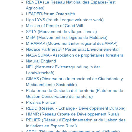
RENETA (Le Réseau National des Espaces-Test
Agricoles)
LEADER-forum Österreich
Liga LYVS (Youth League volunteer work)
Mission of People of Good Will
SYTY (Mouvement de villages finnois)
MEM (Mouvement Ecologique de Moldavie)
MIRAMAP (Mouvement inter-régional des AMAP)
Nadace Partnerstvi / Partenariat Environnemental
NASA SUMA - Association de propriétaires forestiers
Natural England
NEL (Netzwerk Existenzgründung in der
Landwirtschaft)
CIMAS (Observatorio Internacional de Ciudadanía y
Medioambiente Sostenible)
Plataforma de Custodia del Territorio (Plateforme de
Gestion Conservatoire du Territoire)
Prosilva France
REDD (Réseau - Echange - Développement Durable)
HMMR (Réseau Croate de Développement Rural)
RELIER (Réseau d’Expérimentation et de Liaison des
Initiatives en Espace Rural)
ARDN (Réseau de développement rural d’Albanie)