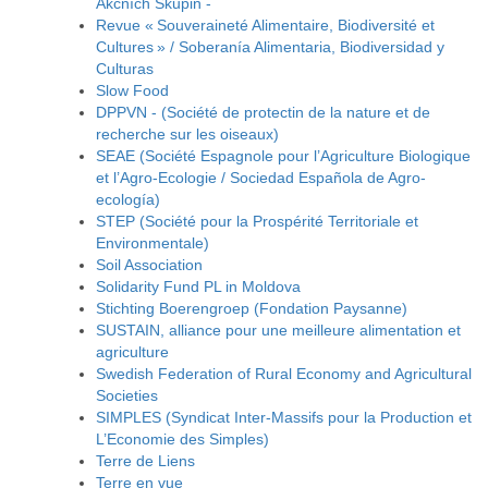
Akčních Skupin -
Revue « Souveraineté Alimentaire, Biodiversité et
Cultures » / Soberanía Alimentaria, Biodiversidad y
Culturas
Slow Food
DPPVN - (Société de protectin de la nature et de
recherche sur les oiseaux)
SEAE (Société Espagnole pour l’Agriculture Biologique
et l’Agro-Ecologie / Sociedad Española de Agro-
ecología)
STEP (Société pour la Prospérité Territoriale et
Environmentale)
Soil Association
Solidarity Fund PL in Moldova
Stichting Boerengroep (Fondation Paysanne)
SUSTAIN, alliance pour une meilleure alimentation et
agriculture
Swedish Federation of Rural Economy and Agricultural
Societies
SIMPLES (Syndicat Inter-Massifs pour la Production et
L’Economie des Simples)
Terre de Liens
Terre en vue