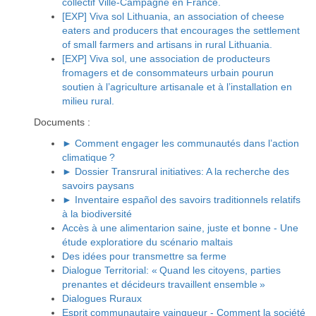
collectif Ville-Campagne en France.
[EXP] Viva sol Lithuania, an association of cheese
eaters and producers that encourages the settlement
of small farmers and artisans in rural Lithuania.
[EXP] Viva sol, une association de producteurs
fromagers et de consommateurs urbain pourun
soutien à l’agriculture artisanale et à l’installation en
milieu rural.
Documents :
► Comment engager les communautés dans l’action
climatique ?
► Dossier Transrural initiatives: A la recherche des
savoirs paysans
► Inventaire español des savoirs traditionnels relatifs
à la biodiversité
Accès à une alimentarion saine, juste et bonne - Une
étude exploratiore du scénario maltais
Des idées pour transmettre sa ferme
Dialogue Territorial: « Quand les citoyens, parties
prenantes et décideurs travaillent ensemble »
Dialogues Ruraux
Esprit communautaire vainqueur - Comment la société