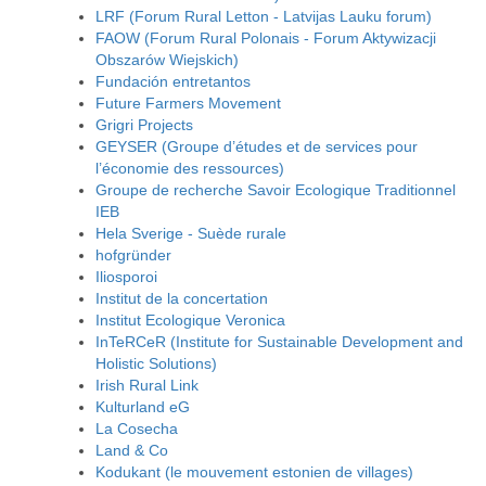
LRF (Forum Rural Letton - Latvijas Lauku forum)
FAOW (Forum Rural Polonais - Forum Aktywizacji
Obszarów Wiejskich)
Fundación entretantos
Future Farmers Movement
Grigri Projects
GEYSER (Groupe d’études et de services pour
l’économie des ressources)
Groupe de recherche Savoir Ecologique Traditionnel
IEB
Hela Sverige - Suède rurale
hofgründer
Iliosporoi
Institut de la concertation
Institut Ecologique Veronica
InTeRCeR (Institute for Sustainable Development and
Holistic Solutions)
Irish Rural Link
Kulturland eG
La Cosecha
Land & Co
Kodukant (le mouvement estonien de villages)