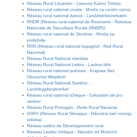
Réseau Rural Lituanien - Lietuvos Kaimo Tinklas
Réseau rural national croate - Mreža za ruralni razvoj
Réseau rural national danois - Landdistriktsnetværk.
RNDR (Réseau rural national de Roumanie - Reteaua
Nationala de Dezvoltare Rurala (RNDR))
Réseau rural national de Slovénie - Mreža za
podeželje
RRN (Réseau rural national espagnol - Red Rural
Nacional)
Réseau Rural National irlandais
Réseau Rural National Letton - Laukus tikls
Réseau rural national polonais - Krajowa Sieć
Obszarów Wiejskich
Réseau Rural National Suédois -
Landsbygdsnätverket
Réseau rural national tchèque - Celostatni siti pro
venkov
Réseau Rural Portugais - Rede Rural Nacional
NSRV (Réseau Rural Slovaque - Národná sieť rozvoja
vidieka)
Réseau wallon de Développement rural
Reseau Leader tchèque - Národní síť Místních