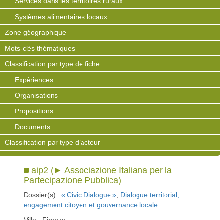
Services dans les territoires ruraux
Systèmes alimentaires locaux
Zone géographique
Mots-clés thématiques
Classification par type de fiche
Expériences
Organisations
Propositions
Documents
Classification par type d’acteur
aip2 (► Associazione Italiana per la
Partecipazione Pubblica)
Dossier(s) :
« Civic Dialogue »
,
Dialogue territorial,
engagement citoyen et gouvernance locale
Ville : Firenze