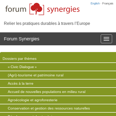
English
· Français
Relier les pratiques durables à travers l’Europe
Forum Synergies
Affich
la
navig
Dossiers par thèmes
« Civic Dialogue »
(Agri)-tourisme et patrimoine rural
Accès à la terre
Accueil de nouvelles populations en milieu rural
Agroécologie et agroforesterie
Conservation et gestion des ressources naturelles