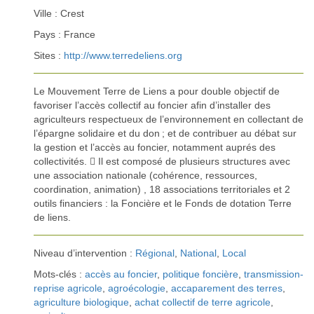
Ville : Crest
Pays : France
Sites :
http://www.terredeliens.org
Le Mouvement Terre de Liens a pour double objectif de
favoriser l’accès collectif au foncier afin d’installer des
agriculteurs respectueux de l’environnement en collectant de
l’épargne solidaire et du don ; et de contribuer au débat sur
la gestion et l’accès au foncier, notamment auprés des
collectivités.  Il est composé de plusieurs structures avec
une association nationale (cohérence, ressources,
coordination, animation) , 18 associations territoriales et 2
outils financiers : la Foncière et le Fonds de dotation Terre
de liens.
Niveau d’intervention :
Régional
,
National
,
Local
Mots-clés :
accès au foncier
,
politique foncière
,
transmission-
reprise agricole
,
agroécologie
,
accaparement des terres
,
agriculture biologique
,
achat collectif de terre agricole
,