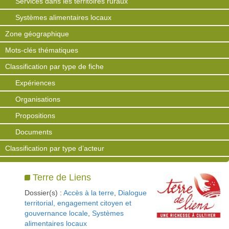
Services dans les territoires ruraux
Systèmes alimentaires locaux
Zone géographique
Mots-clés thématiques
Classification par type de fiche
Expériences
Organisations
Propositions
Documents
Classification par type d’acteur
Terre de Liens
Dossier(s) :
Accès à la terre
,
Dialogue
territorial, engagement citoyen et
gouvernance locale
,
Systèmes
alimentaires locaux