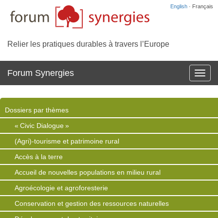
English
· Français
Relier les pratiques durables à travers l’Europe
Forum Synergies
Affich
la
navig
Dossiers par thèmes
« Civic Dialogue »
(Agri)-tourisme et patrimoine rural
Accès à la terre
Accueil de nouvelles populations en milieu rural
Agroécologie et agroforesterie
Conservation et gestion des ressources naturelles