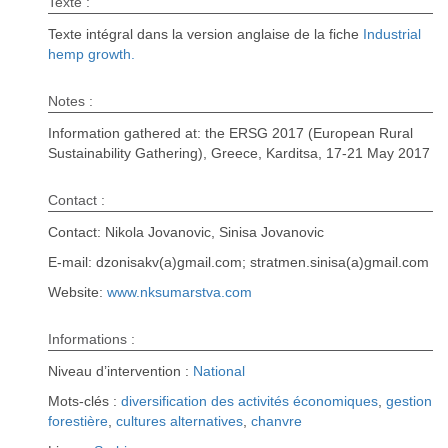
Texte :
Texte intégral dans la version anglaise de la fiche
Industrial
hemp growth.
Notes :
Information gathered at: the ERSG 2017 (European Rural
Sustainability Gathering), Greece, Karditsa, 17-21 May 2017
Contact :
Contact: Nikola Jovanovic, Sinisa Jovanovic
E-mail: dzonisakv(a)gmail.com; stratmen.sinisa(a)gmail.com
Website:
www.nksumarstva.com
Informations :
Niveau d’intervention :
National
Mots-clés :
diversification des activités économiques
,
gestion
forestière
,
cultures alternatives
,
chanvre