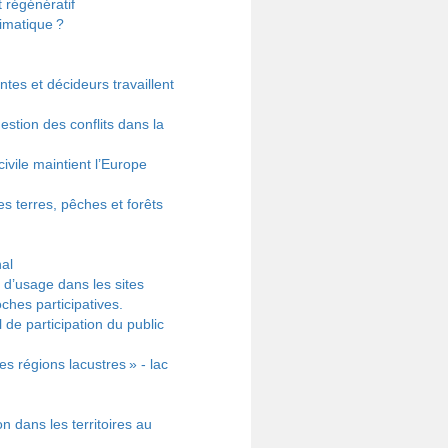
régénératif
imatique ?
ntes et décideurs travaillent
estion des conflits dans la
vile maintient l’Europe
s terres, pêches et forêts
al
 d’usage dans les sites
ches participatives.
de participation du public
es régions lacustres » - lac
n dans les territoires au