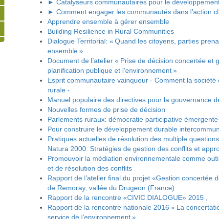
► Catalyseurs communautaires pour le développement 
► Comment engager les communautés dans l’action cl
Apprendre ensemble à gérer ensemble
Building Resilience in Rural Communities
Dialogue Territorial: « Quand les citoyens, parties prena
ensemble »
Document de l’atelier « Prise de décision concertée et g
planification publique et l’environnement »
Esprit communautaire vainqueur - Comment la société ci
rurale -
Manuel populaire des directives pour la gouvernance de
Nouvelles formes de prise de décision
Parlements ruraux: démocratie participative émergente
Pour construire le développement durable intercommun
Pratiques actuelles de résolution des multiple questions
Natura 2000: Stratégies de gestion des conflits et appro
Promouvoir la médiation environnementale comme outil 
et de résolution des conflits
Rapport de l’atelier final du projet «Gestion concertée d
de Remoray, vallée du Drugeon (France)
Rapport de la rencontre «CIVIC DIALOGUE» 2015 ,
Rapport de la rencontre nationale 2016 « La concertatio
service de l’environnement »,