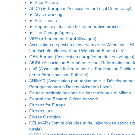
► BuonAbitare
ALDA (► European Association for Local Democracy)
► My croworking
► Participedia
► Regenesis - Institute for regenerative practice
► The Change Agency
VIPA (►Parlement Rural Slovaque)
Association de gestion conservatoire de Wendland - Elb
Landschaftspflegeverband Wendland-Elbetal e. V
GEN-Europe (Association européenne des écovillages)
AEIDL (Association Européenne pour l’Information sur 
aip2 (Association Italienne pour la Participation Publiqu
per la Partecipazione Pubblica)
ANIMAR (Association portugaise pour le Développemen
Portuguesa para o Desenvolvimento Local)
Camera arbitrale nazionale e internazionale di Milano
Central and Eastern Citizen network
Citizens for Europe
Citizens Lab
Civitas Georgica
CELAVAR (Comité d’études et de liaisons des associatio
rurale)