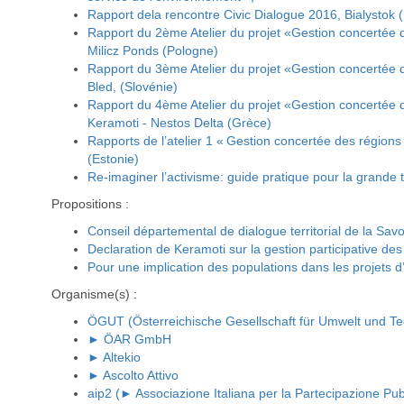
Rapport dela rencontre Civic Dialogue 2016, Bialystok 
Rapport du 2ème Atelier du projet «Gestion concertée de
Milicz Ponds (Pologne)
Rapport du 3ème Atelier du projet «Gestion concertée de
Bled, (Slovénie)
Rapport du 4ème Atelier du projet «Gestion concertée de
Keramoti - Nestos Delta (Grèce)
Rapports de l’atelier 1 « Gestion concertée des régions 
(Estonie)
Re-imaginer l’activisme: guide pratique pour la grande t
Propositions :
Conseil départemental de dialogue territorial de la Savo
Declaration de Keramoti sur la gestion participative de
Pour une implication des populations dans les projets 
Organisme(s) :
ÖGUT (Österreichische Gesellschaft für Umwelt und Te
► ÖAR GmbH
► Altekio
► Ascolto Attivo
aip2 (► Associazione Italiana per la Partecipazione Pub