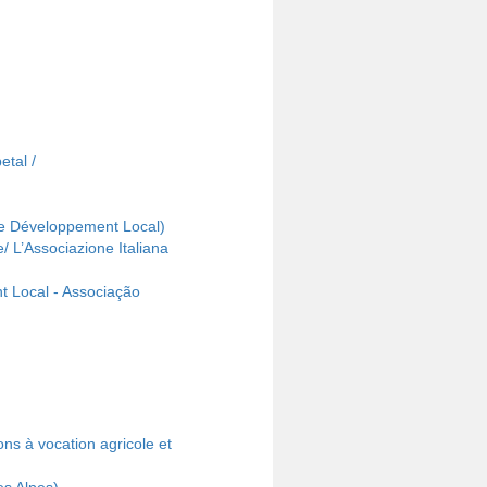
etal /
le Développement Local)
e/ L’Associazione Italiana
t Local - Associação
ns à vocation agricole et