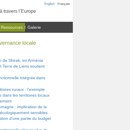
English
· Français
à travers l’Europe
 Ressources
Galerie
uvernance locale
 de Shirak, en Arménie
t Terre de Liens soutient
nctionnelle intégrée dans
toires ruraux : l’exemple
dans les territoires locaux
nnement
magne : implication de la
es écologiquement sensibles.
stion d’une partie du budget