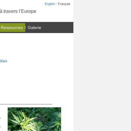
English
· Français
à travers l’Europe
 Ressources
Galerie
ities