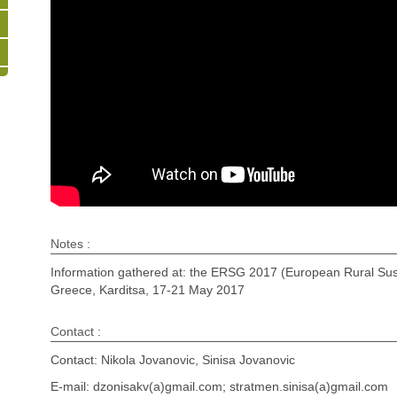
Notes :
Information gathered at: the ERSG 2017 (European Rural Susta
Greece, Karditsa, 17-21 May 2017
Contact :
Contact: Nikola Jovanovic, Sinisa Jovanovic
E-mail: dzonisakv(a)gmail.com; stratmen.sinisa(a)gmail.com