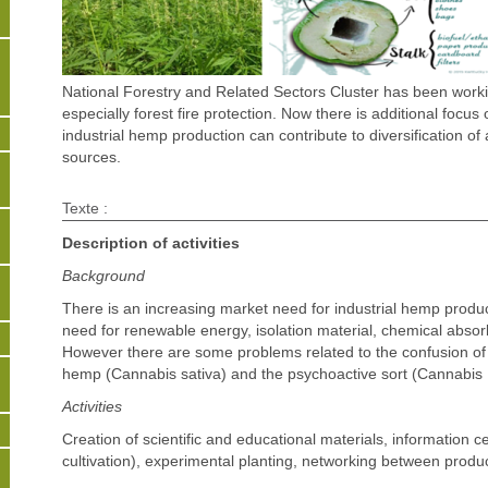
National Forestry and Related Sectors Cluster has been workin
especially forest fire protection. Now there is additional focu
industrial hemp production can contribute to diversification of
sources.
Texte :
Description of activities
Background
There is an increasing market need for industrial hemp produc
need for renewable energy, isolation material, chemical absorb
However there are some problems related to the confusion of d
hemp (Cannabis sativa) and the psychoactive sort (Cannabis I
Activities
Creation of scientific and educational materials, information ce
cultivation), experimental planting, networking between prod