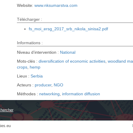
Website:
www.nksumarstva.com
Télécharger :
fs_moi_ersg_2017_srb_nikola_sinisa2.pdf
Informations :
Niveau d’intervention :
National
Mots-clés :
diversification of economic activities
,
woodland m
crops
,
hemp
Lieux :
Serbia
Acteurs :
producer
,
NGO
Méthodes :
networking
,
information diffusion
ies.eu