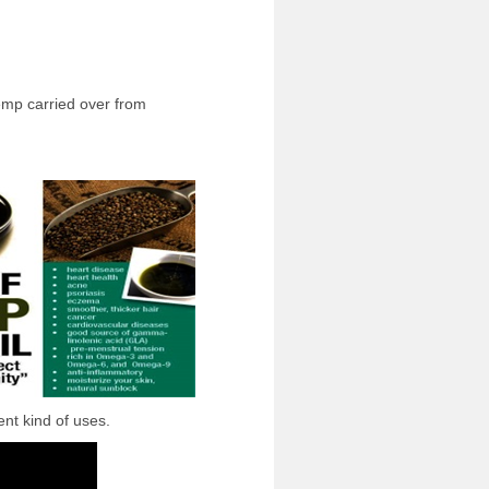
emp carried over from
ent kind of uses.