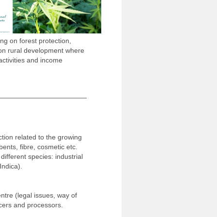
g on forest protection,
s on rural development where
 activities and income
tion related to the growing
ents, fibre, cosmetic etc.
ifferent species: industrial
ndica).
ntre (legal issues, way of
ucers and processors.