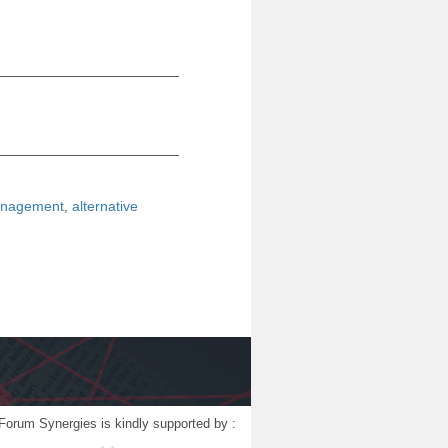
anagement
,
alternative
Forum Synergies is kindly supported by :