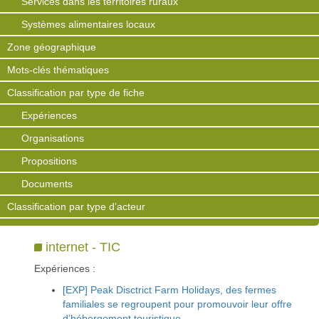
Services dans les territoires ruraux
Systèmes alimentaires locaux
Zone géographique
Mots-clés thématiques
Classification par type de fiche
Expériences
Organisations
Propositions
Documents
Classification par type d’acteur
internet - TIC
Expériences :
[EXP] Peak Disctrict Farm Holidays, des fermes
familiales se regroupent pour promouvoir leur offre
d’hébergement touristique