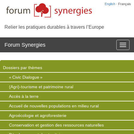
English
· Français
Relier les pratiques durables à travers l’Europe
Forum Synergies
Affich
la
navig
Dossiers par thèmes
« Civic Dialogue »
(Agri)-tourisme et patrimoine rural
Accès à la terre
Accueil de nouvelles populations en milieu rural
Agroécologie et agroforesterie
Conservation et gestion des ressources naturelles