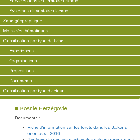
Services dans les territoires ruraux
Systèmes alimentaires locaux
Zone géographique
Mots-clés thématiques
Classification par type de fiche
Expériences
Organisations
Propositions
Documents
Classification par type d’acteur
Bosnie Herzégovie
Documents :
Fiche d’information sur les fôrets dans les Balkans
orientaux - 2016
Renforcer le pouvoir d’action des acteurs ruraux dans