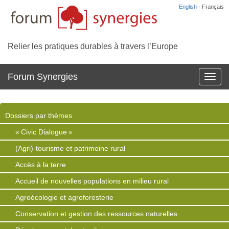
English
· Français
Relier les pratiques durables à travers l’Europe
Forum Synergies
Affich
la
navig
Dossiers par thèmes
« Civic Dialogue »
(Agri)-tourisme et patrimoine rural
Accès à la terre
Accueil de nouvelles populations en milieu rural
Agroécologie et agroforesterie
Conservation et gestion des ressources naturelles