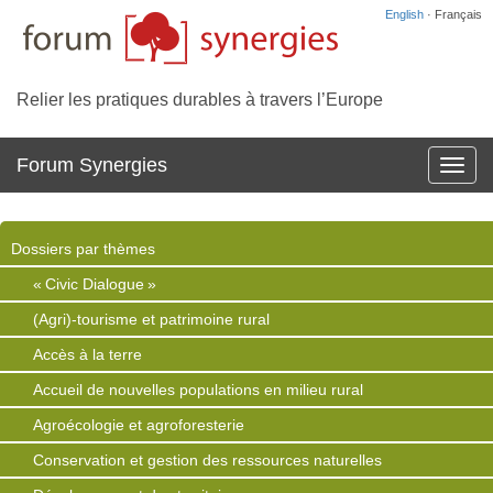
English
· Français
Relier les pratiques durables à travers l’Europe
Forum Synergies
Affich
la
navig
Dossiers par thèmes
« Civic Dialogue »
(Agri)-tourisme et patrimoine rural
Accès à la terre
Accueil de nouvelles populations en milieu rural
Agroécologie et agroforesterie
Conservation et gestion des ressources naturelles