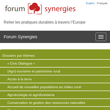
English
· Français
Relier les pratiques durables à travers l’Europe
Forum Synergies
Affich
la
navig
Dossiers par thèmes
« Civic Dialogue »
(Agri)-tourisme et patrimoine rural
Accès à la terre
Accueil de nouvelles populations en milieu rural
Agroécologie et agroforesterie
Conservation et gestion des ressources naturelles